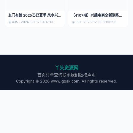
玄门有鲤 2025乙巳夏季 风水兴趣
（4107期）兴趣电商全新训练
班
营：打破品销边界，带你玩转“兴
435 · 2026-03-17 04:17:13
153 · 2025-12-30 21:18:58
趣电商“实现业务增长
丫头资源网
首页
订单查询
联系我们
版权声明
Copyright © 2026
www.gqak.com
. All rights reserved.