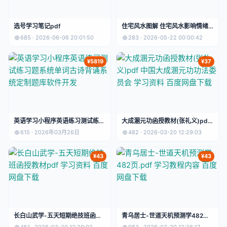
选号学习笔记pdf
住宅风水图解 住宅风水影响情绪
影响子女 多多学习
685 · 2026-06-06 20:01:50
283 · 2026-05-22 00:00:42
¥5819
¥37
英语学习小程序英语练习测试练习
大成溷元功函授教材(张礼义)pdf
题系统单词古诗背诵系统定制题库
中国大成溷元功功法委员会 学习
615 · 2026年03月26日
482 · 2026-03-20 12:29:03
软件开发
资料 百度网盘下载
¥43
¥43
长白山武学-五天短期绝技班函授
青乌居士-世道天机预测学482
教材pdf 学习资料 百度网盘下载
页.pdf 学习教程内容 百度网盘下