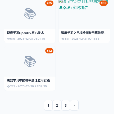
¥35
¥35
📚
深度学习OpenCV核心技术
深度学习之目标检测常用算法原理
+实践精讲
515 · 2025-12-31 01:01:49
541 · 2025-12-31 00:11:53
¥42
📚
机器学习中的概率统计应用实践
279 · 2025-12-30 23:39:39
1
2
3
»