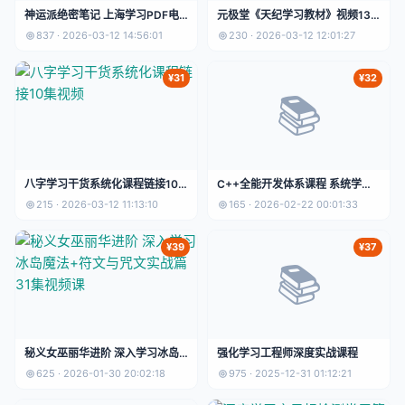
神运派绝密笔记 上海学习PDF电
元极堂《天纪学习教材》视频13
子书
集
837 · 2026-03-12 14:56:01
230 · 2026-03-12 12:01:27
¥31
¥32
📚
八字学习干货系统化课程链接10
C++全能开发体系课程 系统学习
集视频
算法+并发编程+STL模板与多项
215 · 2026-03-12 11:13:10
165 · 2026-02-22 00:01:33
目综合实战
¥39
¥37
📚
秘义女巫丽华进阶 深入学习冰岛
强化学习工程师深度实战课程
魔法+符文与咒文实战篇31集视频
625 · 2026-01-30 20:02:18
975 · 2025-12-31 01:12:21
课