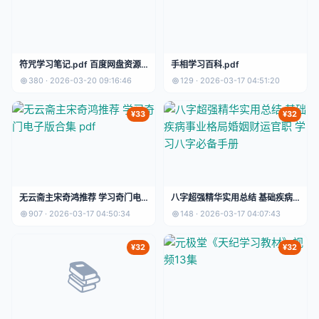
符咒学习笔记.pdf 百度网盘资源
手相学习百科.pdf
下载
380 · 2026-03-20 09:16:46
129 · 2026-03-17 04:51:20
¥33
¥32
无云斋主宋奇鸿推荐 学习奇门电
八字超强精华实用总结 基础疾病
子版合集 pdf
事业格局婚姻财运官职 学习八字
907 · 2026-03-17 04:50:34
148 · 2026-03-17 04:07:43
必备手册
¥32
¥32
📚