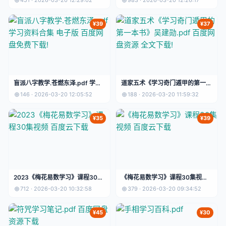
451 · 2026-03-20 12:29:02
983 · 2026-03-20 12:26:17
载
¥39
¥37
盲派八字教学.苍燃东泽.pdf 学习
道家五术《学习奇门遁甲的第一本
资料合集 电子版 百度网盘免费下
书》吴建勋.pdf 百度网盘资源 全
146 · 2026-03-20 12:05:52
188 · 2026-03-20 11:59:32
载!
文下载!
¥35
¥39
2023《梅花易数学习》课程30集
《梅花易数学习》课程30集视频
视频 百度云下载
百度云下载
712 · 2026-03-20 10:32:58
379 · 2026-03-20 09:34:52
¥45
¥30