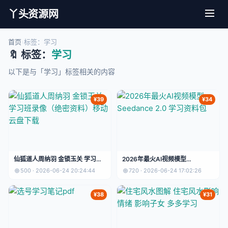
丫头资源网
首页
›
标签：学习
🔖 标签：
学习
以下是与「学习」标签相关的内容
¥39
¥34
仙狐道人周纳羽 金锁玉关 学习班
2026年最火AI视频模型
录像（绝密资料）移动云盘下载
Seedance 2.0 学习资料包
500 · 2026-06-24 20:24:44
720 · 2026-06-24 17:02:26
¥38
¥31