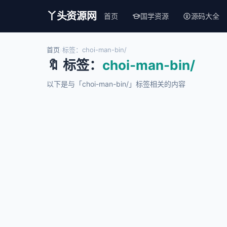
丫头资源网
首页
国学资源
源码大全
首页
›
标签：choi-man-bin/
🔖 标签：
choi-man-bin/
以下是与「choi-man-bin/」标签相关的内容