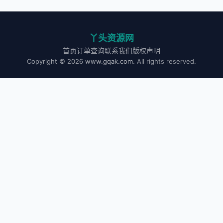
丫头资源网
首页
订单查询
联系我们
版权声明
Copyright © 2026
www.gqak.com
. All rights reserved.