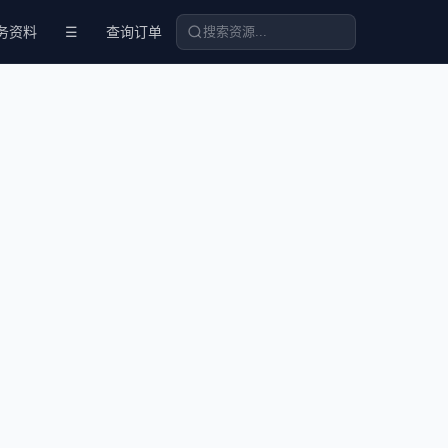
务资料
☰
查询订单