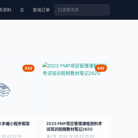
务资料
☰
查询订单
¥33
¥42
📚
.0多端小程序框架
2023 PMP项目管理课程资料考
试培训视频教材笔记262G
2-30 23:53:14
219 · 2025-12-30 23:35:38