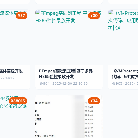
¥37
¥30
流媒体高级开发
FFmpeg基础到工程|基于多路
《VMProte
H265监控录放开发
代码、应用层终
 22:44:12
964 · 2025-12-30 22:36:30
905 · 2025-1
¥88015
¥34