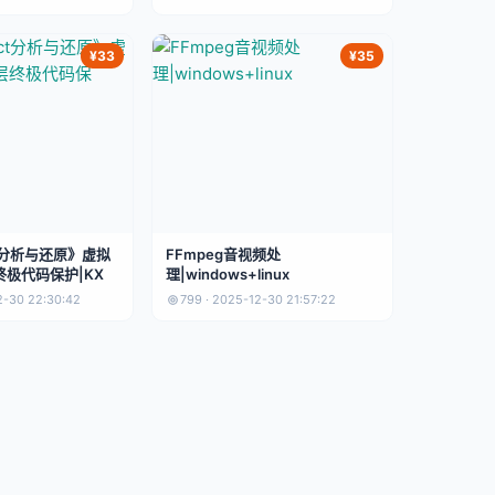
¥33
¥35
ct分析与还原》虚拟
FFmpeg音视频处
极代码保护|KX
理|windows+linux
2-30 22:30:42
799 · 2025-12-30 21:57:22