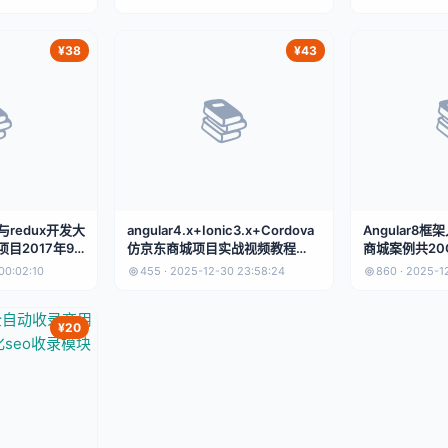
¥38
¥43

📚
架与redux开发大
angular4.x+Ionic3.x+Cordova
Angular8
目2017年9
仿京东商城项目实战视频教程
商城案例共20
2019
00:02:10
455 · 2025-12-30 23:58:24
860 · 2025-1
¥20