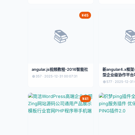
¥45
📚

angular.js视频教程-2016智能社
新angular4.x框
型企业级协作平台项
357 · 2025-12-31 00:07:31
月
577 · 2025-12-31 
¥41