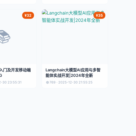
¥32
¥35
📚
框架入门及开发移动端
Langchain大模型AI应用与多智
G
能体实战开发|2024年全新
2-30 23:55:31
769 · 2025-12-30 21:55:25