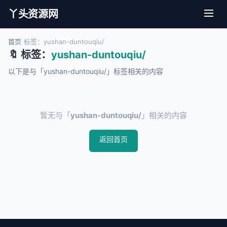
丫头资源网
首页
›
标签：yushan-duntouqiu/
🔖 标签：
yushan-duntouqiu/
以下是与「yushan-duntouqiu/」标签相关的内容
暂无与「
yushan-duntouqiu/
」相关的内容
返回首页