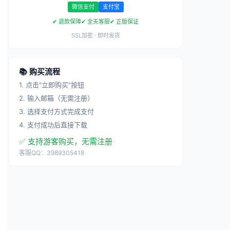
微信支付
支付宝
✔ 退款保障
✔ 全天客服
✔ 正版保证
SSL加密 · 即时发货
📚 购买流程
1. 点击"立即购买"按钮
2. 输入邮箱（无需注册）
3. 选择支付方式完成支付
4. 支付成功后直接下载
✅ 支持游客购买，无需注册
客服QQ：3989305418