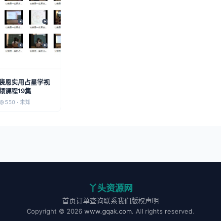
裴恩实用占星学视
频课程19集
550 · 未知
丫头资源网
首页
订单查询
联系我们
版权声明
Copyright © 2026
www.gqak.com
. All rights reserved.