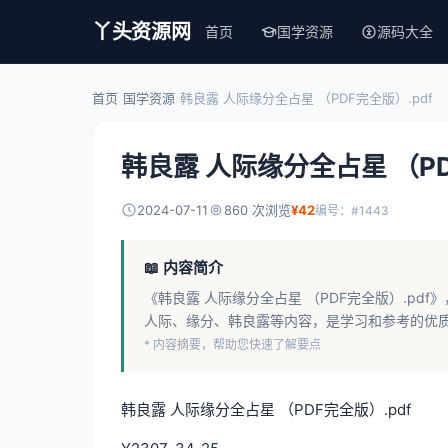
丫头资源网
首页
国学资源
源码大全
首页
›
国学资源
›
韩良露 人际缘分全占星 （PDF完全版）.pdf
韩良露 人际缘分全占星 （PD
2024-07-11
860 次浏览
¥42
编号：#1443
📖 内容简介
《韩良露 人际缘分全占星 （PDF完全版）.pdf》，
人际、缘分、韩良露等内容，是学习和参考的优
* 内容摘要，帮助您快速了解要点
韩良露 人际缘分全占星 （PDF完全版）.pdf