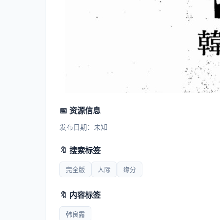
📅 资源信息
发布日期：未知
🔖 搜索标签
完全版
人际
缘分
🔖 内容标签
韩良露