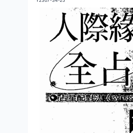
Y2307-34-25